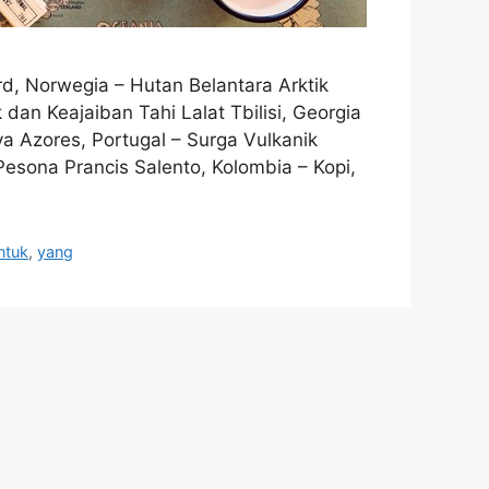
rd, Norwegia – Hutan Belantara Arktik
an Keajaiban Tahi Lalat Tbilisi, Georgia
 Azores, Portugal – Surga Vulkanik
esona Prancis Salento, Kolombia – Kopi,
ntuk
,
yang