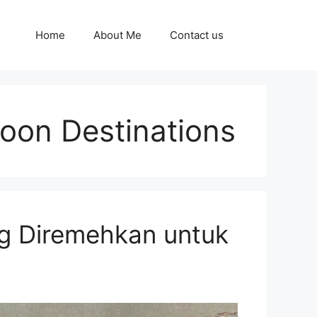
Home
About Me
Contact us
on Destinations
ng Diremehkan untuk