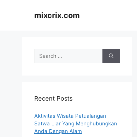
Skip
to
mixcrix.com
content
Search
for:
Recent Posts
Aktivitas Wisata Petualangan
Satwa Liar Yang Menghubungkan
Anda Dengan Alam