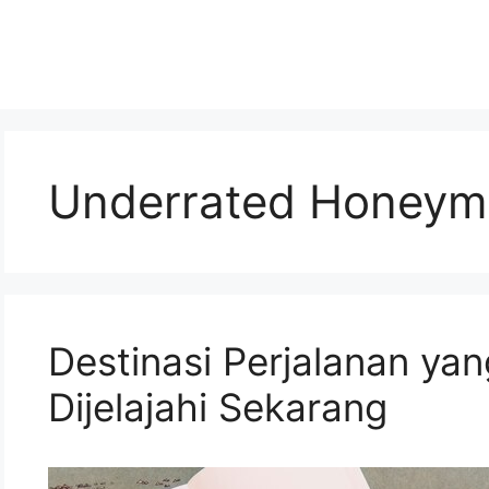
Underrated Honeymo
Destinasi Perjalanan ya
Dijelajahi Sekarang