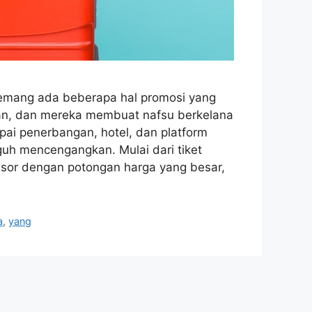
mang ada beberapa hal promosi yang
nan, dan mereka membuat nafsu berkelana
pai penerbangan, hotel, dan platform
h mencengangkan. Mulai dari tiket
sor dengan potongan harga yang besar,
a
,
yang