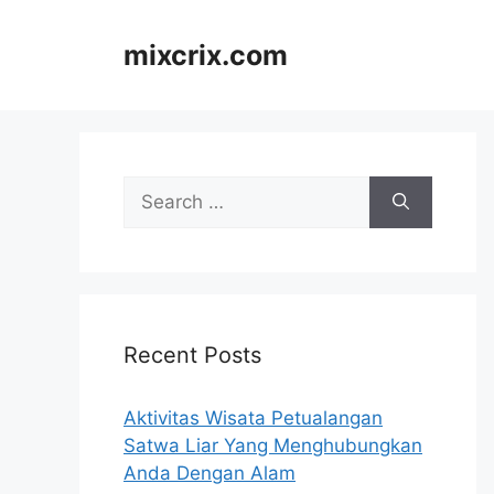
Skip
to
mixcrix.com
content
Search
for:
Recent Posts
Aktivitas Wisata Petualangan
Satwa Liar Yang Menghubungkan
Anda Dengan Alam