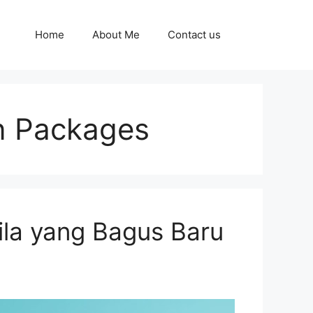
Home
About Me
Contact us
n Packages
ila yang Bagus Baru