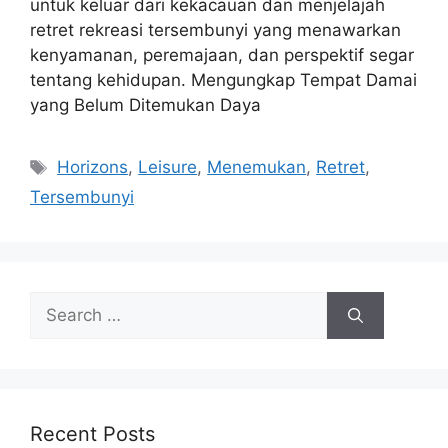
untuk keluar dari kekacauan dan menjelajah
retret rekreasi tersembunyi yang menawarkan
kenyamanan, peremajaan, dan perspektif segar
tentang kehidupan. Mengungkap Tempat Damai
yang Belum Ditemukan Daya
Tags
Horizons
,
Leisure
,
Menemukan
,
Retret
,
Tersembunyi
Search
for:
Recent Posts