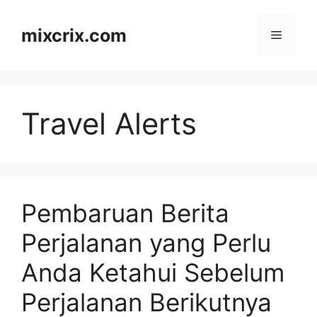
Skip
to
mixcrix.com
Menu
content
Travel Alerts
Pembaruan Berita
Perjalanan yang Perlu
Anda Ketahui Sebelum
Perjalanan Berikutnya