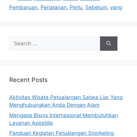
Pembaruan
,
Perjalanan
,
Perlu
,
Sebelum
,
yang
Search
for:
Recent Posts
Aktivitas Wisata Petualangan Satwa Liar Yang
Menghubungkan Anda Dengan Alam
Mengapa Bisnis Internasional Membutuhkan
Layanan Apostille
Panduan Kegiatan Petualangan Snorkeling