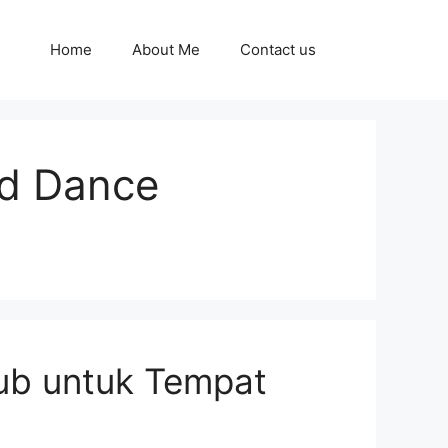
Home
About Me
Contact us
nd Dance
ub untuk Tempat