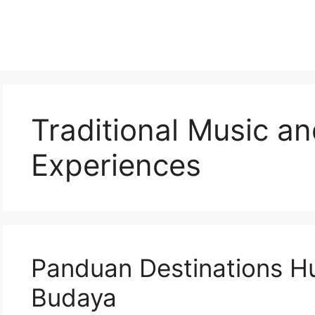
Traditional Music a
Experiences
Panduan Destinations H
Budaya