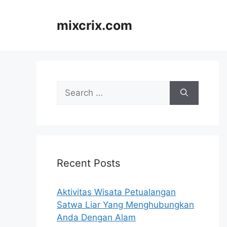
Skip
to
mixcrix.com
content
Search
for:
Recent Posts
Aktivitas Wisata Petualangan
Satwa Liar Yang Menghubungkan
Anda Dengan Alam