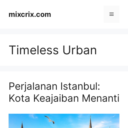
Skip
to
mixcrix.com
Menu
content
Timeless Urban
Perjalanan Istanbul:
Kota Keajaiban Menanti