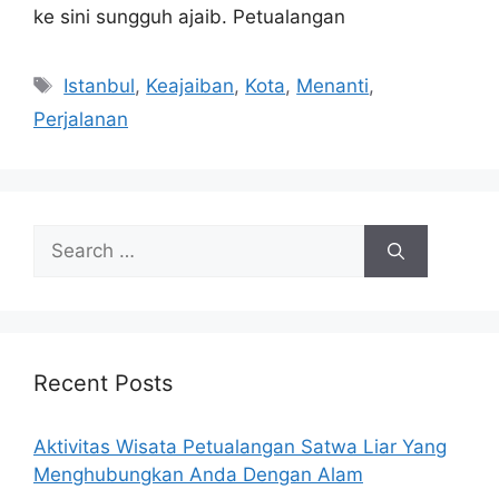
ke sini sungguh ajaib. Petualangan
Tags
Istanbul
,
Keajaiban
,
Kota
,
Menanti
,
Perjalanan
Search
for:
Recent Posts
Aktivitas Wisata Petualangan Satwa Liar Yang
Menghubungkan Anda Dengan Alam