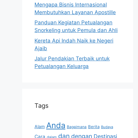
Mengapa Bisnis Internasional
Membutuhkan Layanan Apostille
Panduan Kegiatan Petualangan
Snorkeling untuk Pemula dan Ahli
Kereta Api Indah Naik ke Negeri
Ajaib
Jalur Pendakian Terbaik untuk
Petualangan Keluarga
Tags
Anda
Alam
Berita
Bagaimana
Budaya
dan
dengan
Destinasi
Cara
dalam