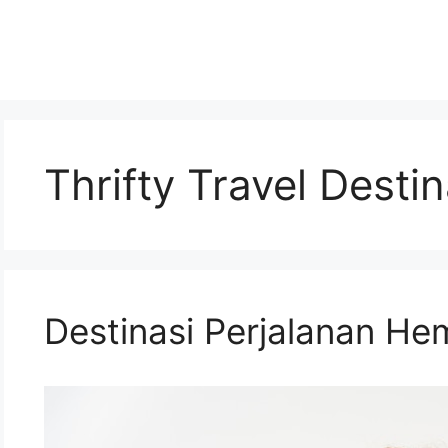
Thrifty Travel Desti
Destinasi Perjalanan He