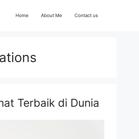
Home
About Me
Contact us
nations
mat Terbaik di Dunia