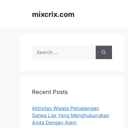
Skip
to
mixcrix.com
content
Search
for:
Recent Posts
Aktivitas Wisata Petualangan
Satwa Liar Yang Menghubungkan
Anda Dengan Alam