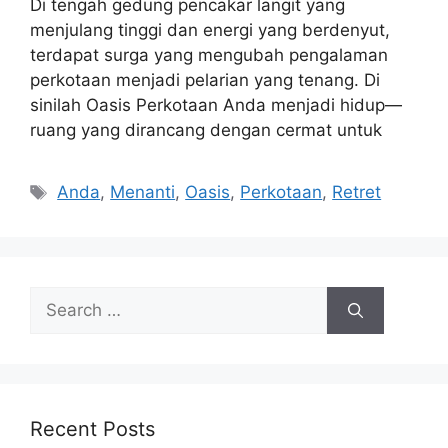
Di tengah gedung pencakar langit yang
menjulang tinggi dan energi yang berdenyut,
terdapat surga yang mengubah pengalaman
perkotaan menjadi pelarian yang tenang. Di
sinilah Oasis Perkotaan Anda menjadi hidup—
ruang yang dirancang dengan cermat untuk
Tags
Anda
,
Menanti
,
Oasis
,
Perkotaan
,
Retret
Search
for:
Recent Posts