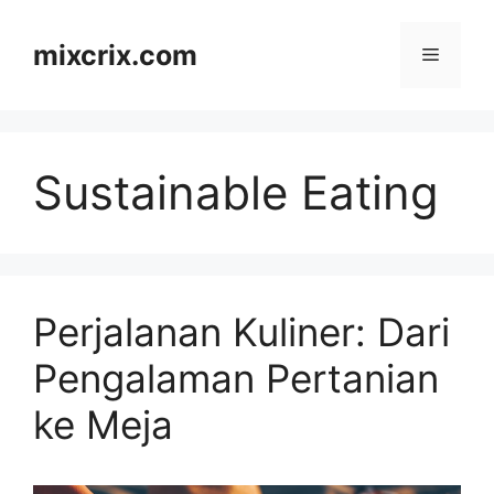
Skip
to
mixcrix.com
Menu
content
Sustainable Eating
Perjalanan Kuliner: Dari
Pengalaman Pertanian
ke Meja