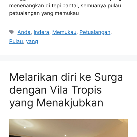
menenangkan di tepi pantai, semuanya pulau
petualangan yang memukau
Tags
Anda
,
Indera
,
Memukau
,
Petualangan
,
Pulau
,
yang
Melarikan diri ke Surga
dengan Vila Tropis
yang Menakjubkan