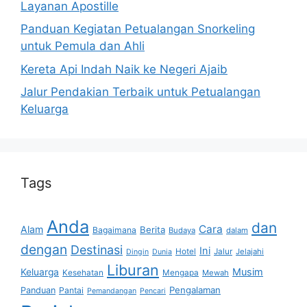
Layanan Apostille
Panduan Kegiatan Petualangan Snorkeling
untuk Pemula dan Ahli
Kereta Api Indah Naik ke Negeri Ajaib
Jalur Pendakian Terbaik untuk Petualangan
Keluarga
Tags
Anda
dan
Cara
Alam
Berita
Bagaimana
Budaya
dalam
dengan
Destinasi
Ini
Hotel
Jalur
Jelajahi
Dingin
Dunia
Liburan
Musim
Keluarga
Kesehatan
Mengapa
Mewah
Pengalaman
Panduan
Pantai
Pemandangan
Pencari