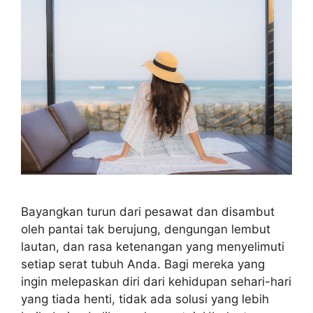
Bayangkan turun dari pesawat dan disambut
oleh pantai tak berujung, dengungan lembut
lautan, dan rasa ketenangan yang menyelimuti
setiap serat tubuh Anda. Bagi mereka yang
ingin melepaskan diri dari kehidupan sehari-hari
yang tiada henti, tidak ada solusi yang lebih