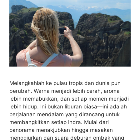
Melangkahlah ke pulau tropis dan dunia pun
berubah. Warna menjadi lebih cerah, aroma
lebih memabukkan, dan setiap momen menjadi
lebih hidup. Ini bukan liburan biasa—ini adalah
perjalanan mendalam yang dirancang untuk
membangkitkan setiap indra. Mulai dari
panorama menakjubkan hingga masakan
menggiurkan dan suara deburan ombak yang