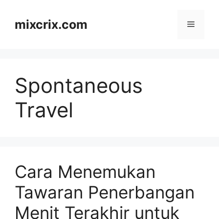
Skip
to
mixcrix.com
Menu
content
Spontaneous
Travel
Cara Menemukan
Tawaran Penerbangan
Menit Terakhir untuk