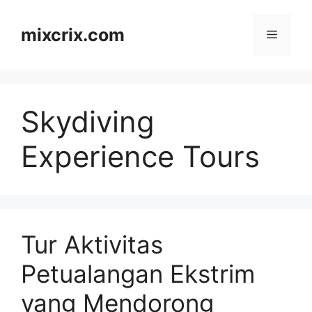
Skip
to
mixcrix.com
Menu
content
Skydiving
Experience Tours
Tur Aktivitas
Petualangan Ekstrim
yang Mendorong