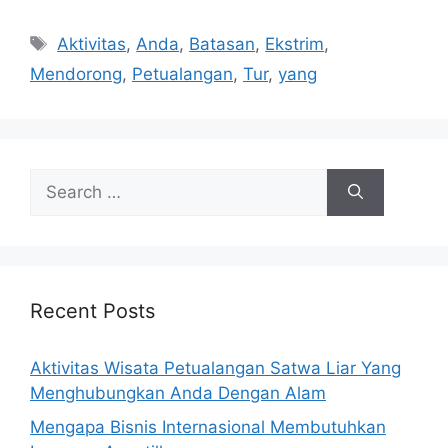
Tags
Aktivitas
,
Anda
,
Batasan
,
Ekstrim
,
Mendorong
,
Petualangan
,
Tur
,
yang
Search
for:
Recent Posts
Aktivitas Wisata Petualangan Satwa Liar Yang
Menghubungkan Anda Dengan Alam
Mengapa Bisnis Internasional Membutuhkan