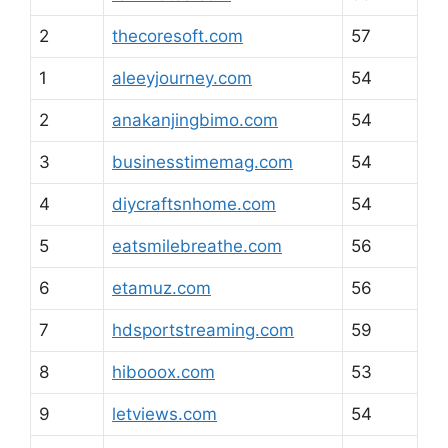
2
thecoresoft.com
57
1
aleeyjourney.com
54
2
anakanjingbimo.com
54
3
businesstimemag.com
54
4
diycraftsnhome.com
54
5
eatsmilebreathe.com
56
6
etamuz.com
56
7
hdsportstreaming.com
59
8
hibooox.com
53
9
letviews.com
54