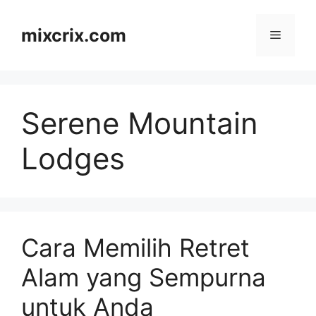
Skip
to
mixcrix.com
Menu
content
Serene Mountain
Lodges
Cara Memilih Retret
Alam yang Sempurna
untuk Anda