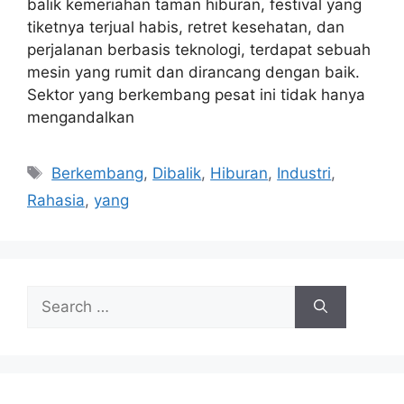
balik kemeriahan taman hiburan, festival yang
tiketnya terjual habis, retret kesehatan, dan
perjalanan berbasis teknologi, terdapat sebuah
mesin yang rumit dan dirancang dengan baik.
Sektor yang berkembang pesat ini tidak hanya
mengandalkan
Tags
Berkembang
,
Dibalik
,
Hiburan
,
Industri
,
Rahasia
,
yang
Search
for: