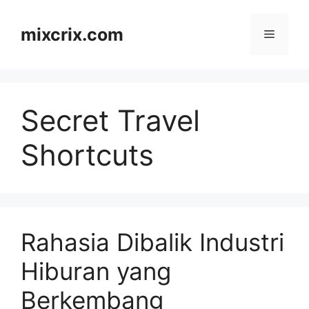
Skip
to
mixcrix.com
Menu
content
Secret Travel
Shortcuts
Rahasia Dibalik Industri
Hiburan yang
Berkembang