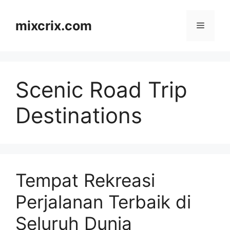
Skip
to
mixcrix.com
Menu
content
Scenic Road Trip
Destinations
Tempat Rekreasi
Perjalanan Terbaik di
Seluruh Dunia