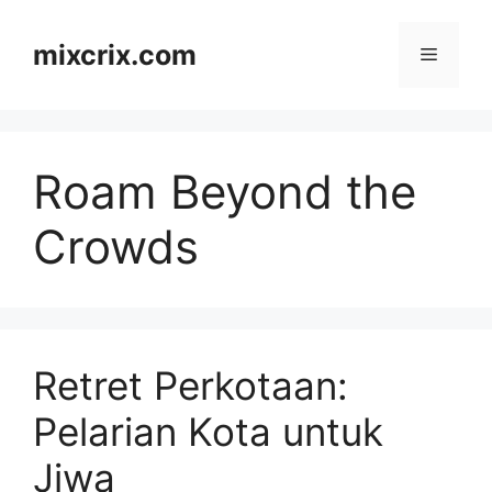
Skip
to
mixcrix.com
Menu
content
Roam Beyond the
Crowds
Retret Perkotaan:
Pelarian Kota untuk
Jiwa