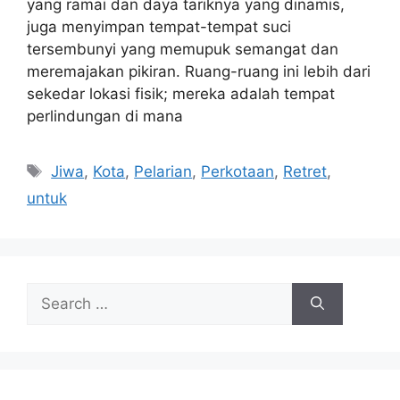
yang ramai dan daya tariknya yang dinamis,
juga menyimpan tempat-tempat suci
tersembunyi yang memupuk semangat dan
meremajakan pikiran. Ruang-ruang ini lebih dari
sekedar lokasi fisik; mereka adalah tempat
perlindungan di mana
Tags
Jiwa
,
Kota
,
Pelarian
,
Perkotaan
,
Retret
,
untuk
Search
for: