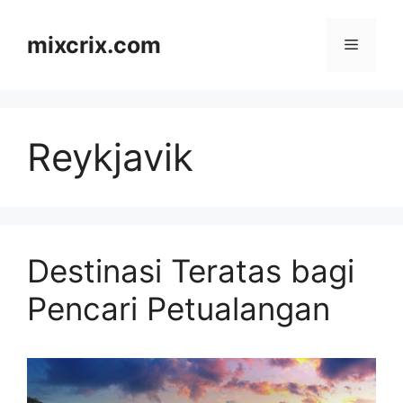
Skip
to
mixcrix.com
Menu
content
Reykjavik
Destinasi Teratas bagi
Pencari Petualangan