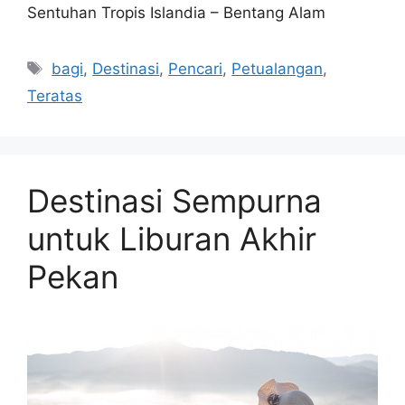
Sentuhan Tropis Islandia – Bentang Alam
Tags
bagi
,
Destinasi
,
Pencari
,
Petualangan
,
Teratas
Destinasi Sempurna
untuk Liburan Akhir
Pekan