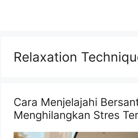
Relaxation Techniqu
Cara Menjelajahi Bersan
Menghilangkan Stres Te