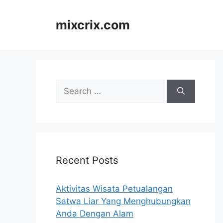
Skip
to
mixcrix.com
content
Search
for:
Recent Posts
Aktivitas Wisata Petualangan
Satwa Liar Yang Menghubungkan
Anda Dengan Alam