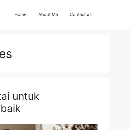
Home
About Me
Contact us
es
tai untuk
rbaik