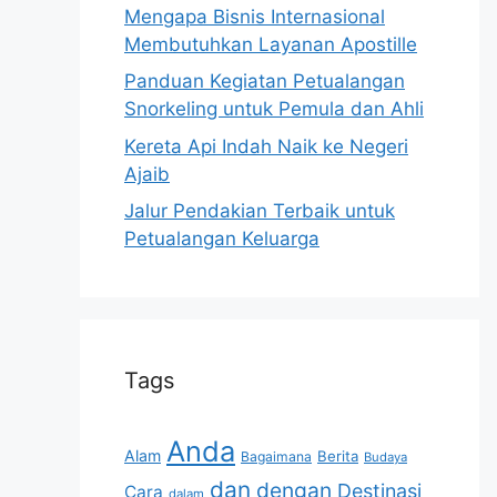
Mengapa Bisnis Internasional
Membutuhkan Layanan Apostille
Panduan Kegiatan Petualangan
Snorkeling untuk Pemula dan Ahli
Kereta Api Indah Naik ke Negeri
Ajaib
Jalur Pendakian Terbaik untuk
Petualangan Keluarga
Tags
Anda
Alam
Berita
Bagaimana
Budaya
dan
dengan
Destinasi
Cara
dalam