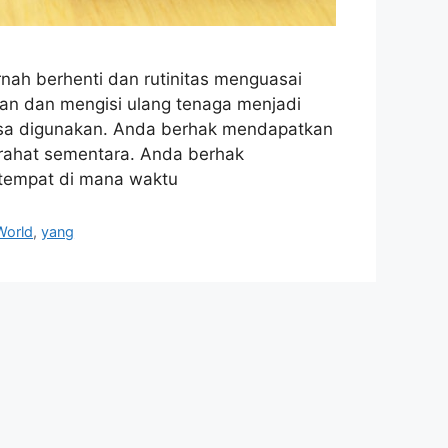
rnah berhenti dan rutinitas menguasai
an dan mengisi ulang tenaga menjadi
isa digunakan. Anda berhak mendapatkan
tirahat sementara. Anda berhak
tempat di mana waktu
World
,
yang