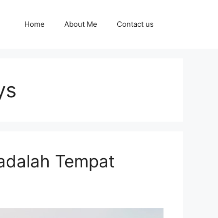
Home
About Me
Contact us
ys
adalah Tempat