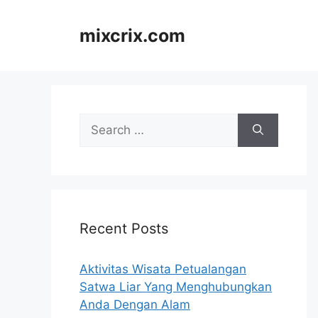
Skip
to
mixcrix.com
content
Search
for:
Recent Posts
Aktivitas Wisata Petualangan
Satwa Liar Yang Menghubungkan
Anda Dengan Alam