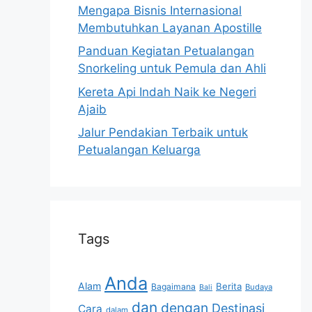
Mengapa Bisnis Internasional
Membutuhkan Layanan Apostille
Panduan Kegiatan Petualangan
Snorkeling untuk Pemula dan Ahli
Kereta Api Indah Naik ke Negeri
Ajaib
Jalur Pendakian Terbaik untuk
Petualangan Keluarga
Tags
Anda
Alam
Berita
Bagaimana
Budaya
Bali
dan
dengan
Destinasi
Cara
dalam