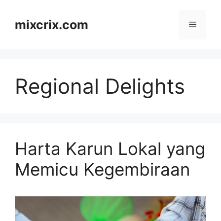
Skip
to
mixcrix.com
Menu
content
Regional Delights
Harta Karun Lokal yang
Memicu Kegembiraan