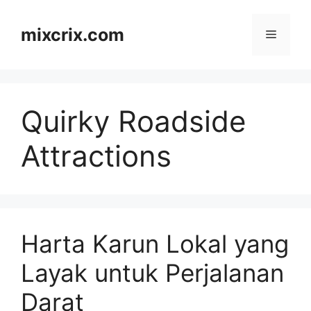
Skip
to
mixcrix.com
Menu
content
Quirky Roadside
Attractions
Harta Karun Lokal yang
Layak untuk Perjalanan
Darat