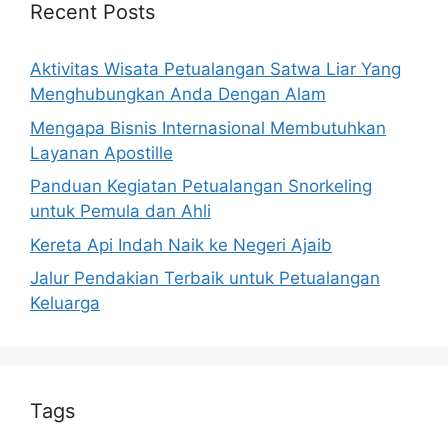
Recent Posts
Aktivitas Wisata Petualangan Satwa Liar Yang
Menghubungkan Anda Dengan Alam
Mengapa Bisnis Internasional Membutuhkan
Layanan Apostille
Panduan Kegiatan Petualangan Snorkeling
untuk Pemula dan Ahli
Kereta Api Indah Naik ke Negeri Ajaib
Jalur Pendakian Terbaik untuk Petualangan
Keluarga
Tags