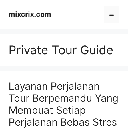
Skip
to
mixcrix.com
Menu
content
Private Tour Guide
Layanan Perjalanan
Tour Berpemandu Yang
Membuat Setiap
Perjalanan Bebas Stres