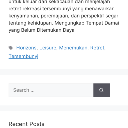
untuk keluar dari kekacauan dan menjelajah
retret rekreasi tersembunyi yang menawarkan
kenyamanan, peremajaan, dan perspektif segar
tentang kehidupan. Mengungkap Tempat Damai
yang Belum Ditemukan Daya
Tags
Horizons
,
Leisure
,
Menemukan
,
Retret
,
Tersembunyi
Search
for:
Recent Posts