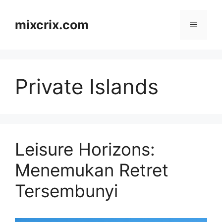
Skip
to
mixcrix.com
Menu
content
Private Islands
Leisure Horizons:
Menemukan Retret
Tersembunyi