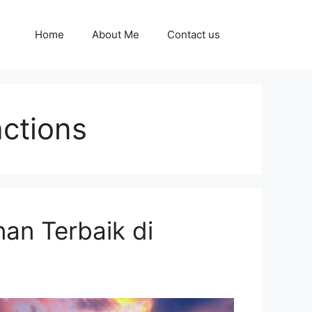
Home
About Me
Contact us
actions
nan Terbaik di