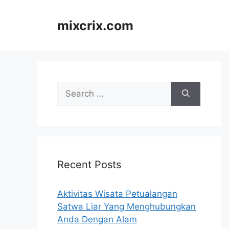
Skip
to
mixcrix.com
content
Search
for:
Recent Posts
Aktivitas Wisata Petualangan
Satwa Liar Yang Menghubungkan
Anda Dengan Alam