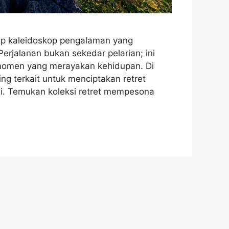
kap kaleidoskop pengalaman yang
rjalanan bukan sekedar pelarian; ini
 momen yang merayakan kehidupan. Di
g terkait untuk menciptakan retret
si. Temukan koleksi retret mempesona