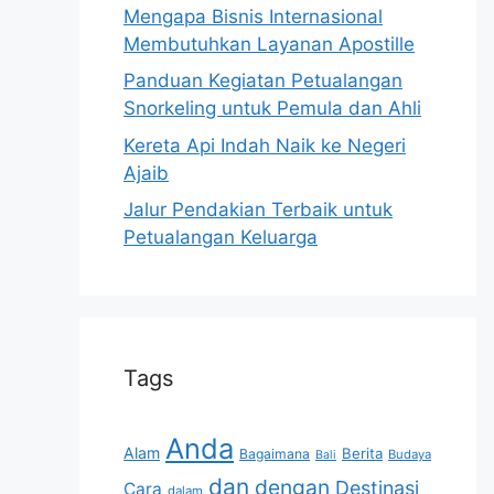
Mengapa Bisnis Internasional
Membutuhkan Layanan Apostille
Panduan Kegiatan Petualangan
Snorkeling untuk Pemula dan Ahli
Kereta Api Indah Naik ke Negeri
Ajaib
Jalur Pendakian Terbaik untuk
Petualangan Keluarga
Tags
Anda
Alam
Berita
Bagaimana
Budaya
Bali
dan
dengan
Destinasi
Cara
dalam