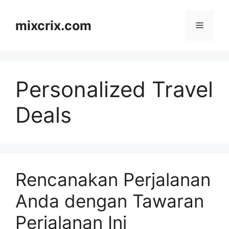
Skip
to
mixcrix.com
Menu
content
Personalized Travel
Deals
Rencanakan Perjalanan
Anda dengan Tawaran
Perjalanan Ini