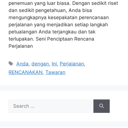
penemuan yang luar biasa. Dengan sedikit riset
dan sedikit pengetahuan, Anda bisa
mengungkapnya kesepakatan perencanaan
perjalanan yang menjadikan setiap langkah
petualangan Anda terjangkau dan tak
terlupakan. Seni Penciptaan Rencana
Perjalanan
Tags
Anda
,
dengan
,
Ini
,
Perjalanan
,
RENCANAKAN
,
Tawaran
Search
for: