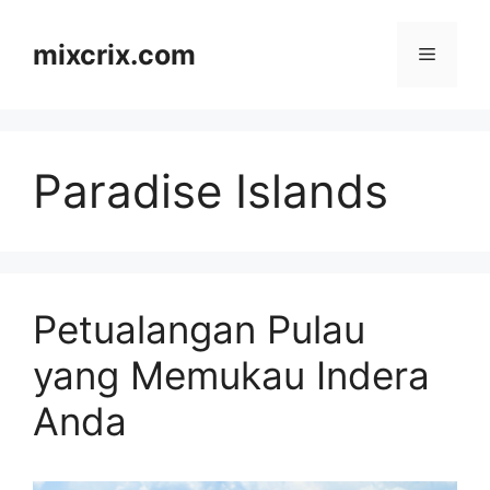
Skip
to
mixcrix.com
Menu
content
Paradise Islands
Petualangan Pulau
yang Memukau Indera
Anda