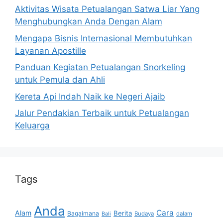
Aktivitas Wisata Petualangan Satwa Liar Yang
Menghubungkan Anda Dengan Alam
Mengapa Bisnis Internasional Membutuhkan
Layanan Apostille
Panduan Kegiatan Petualangan Snorkeling
untuk Pemula dan Ahli
Kereta Api Indah Naik ke Negeri Ajaib
Jalur Pendakian Terbaik untuk Petualangan
Keluarga
Tags
Anda
Cara
Alam
Berita
Bagaimana
Budaya
dalam
Bali