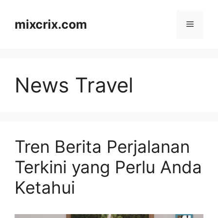
Skip
to
mixcrix.com
Menu
content
News Travel
Tren Berita Perjalanan
Terkini yang Perlu Anda
Ketahui