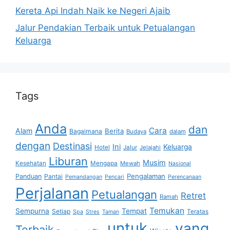
Recent Posts
Aktivitas Wisata Petualangan Satwa Liar Yang
Menghubungkan Anda Dengan Alam
Mengapa Bisnis Internasional Membutuhkan
Layanan Apostille
Panduan Kegiatan Petualangan Snorkeling
untuk Pemula dan Ahli
Kereta Api Indah Naik ke Negeri Ajaib
Jalur Pendakian Terbaik untuk Petualangan
Keluarga
Tags