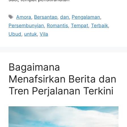
Tags
Amora
,
Bersantap
,
dan
,
Pengalaman
,
Persembunyian
,
Romantis
,
Tempat
,
Terbaik
,
Ubud
,
untuk
,
Vila
Bagaimana
Menafsirkan Berita dan
Tren Perjalanan Terkini