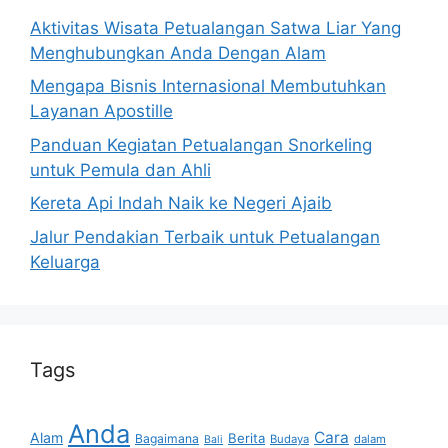
Aktivitas Wisata Petualangan Satwa Liar Yang
Menghubungkan Anda Dengan Alam
Mengapa Bisnis Internasional Membutuhkan
Layanan Apostille
Panduan Kegiatan Petualangan Snorkeling
untuk Pemula dan Ahli
Kereta Api Indah Naik ke Negeri Ajaib
Jalur Pendakian Terbaik untuk Petualangan
Keluarga
Tags
Anda
Cara
Alam
Berita
Bagaimana
Budaya
dalam
Bali