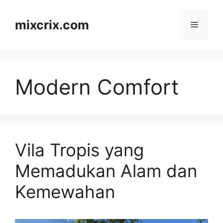
Skip
to
mixcrix.com
Menu
content
Modern Comfort
Vila Tropis yang
Memadukan Alam dan
Kemewahan