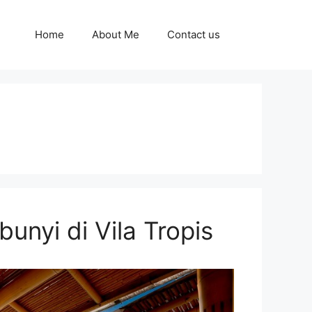
Home
About Me
Contact us
unyi di Vila Tropis