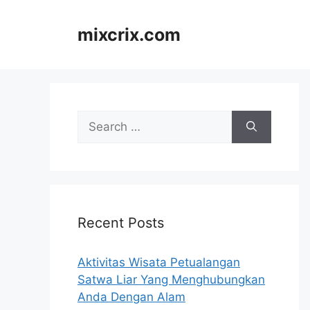
Skip
to
mixcrix.com
content
Search
for:
Recent Posts
Aktivitas Wisata Petualangan
Satwa Liar Yang Menghubungkan
Anda Dengan Alam