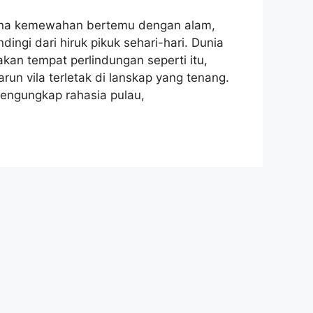
 mana kemewahan bertemu dengan alam,
ingi dari hiruk pikuk sehari-hari. Dunia
akan tempat perlindungan seperti itu,
n vila terletak di lanskap yang tenang.
engungkap rahasia pulau,