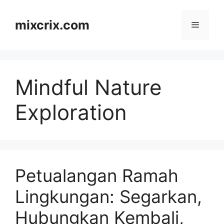
Skip
to
mixcrix.com
Menu
content
Mindful Nature
Exploration
Petualangan Ramah
Lingkungan: Segarkan,
Hubungkan Kembali,