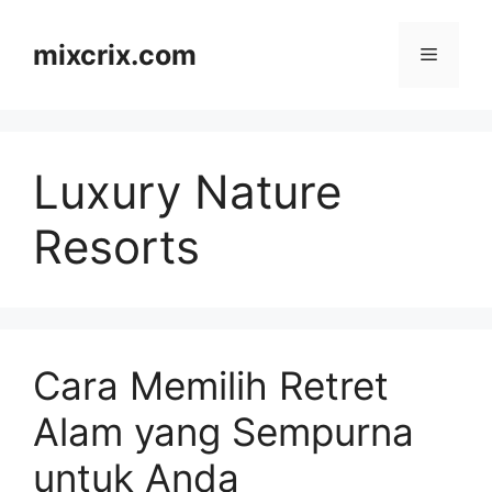
Skip
to
mixcrix.com
Menu
content
Luxury Nature
Resorts
Cara Memilih Retret
Alam yang Sempurna
untuk Anda