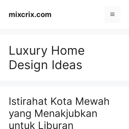
Skip
to
mixcrix.com
Menu
content
Luxury Home
Design Ideas
Istirahat Kota Mewah
yang Menakjubkan
untuk Liburan