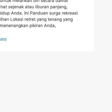
untuk melarikan diri secara damai
hat sejenak atau liburan panjang,
dup Anda. Ini Panduan surga rekreasi
ihan Lokasi retret yang tenang yang
menenangkan pikiran Anda,
yang