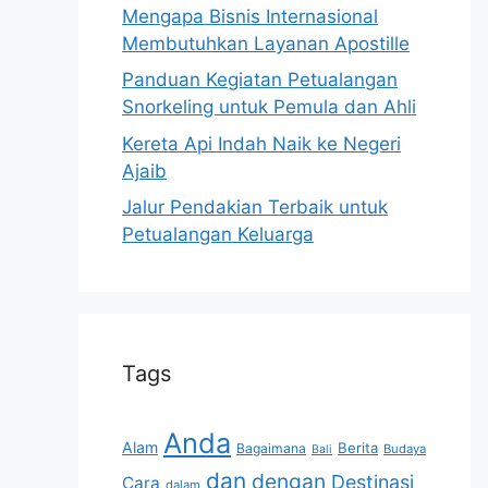
Mengapa Bisnis Internasional
Membutuhkan Layanan Apostille
Panduan Kegiatan Petualangan
Snorkeling untuk Pemula dan Ahli
Kereta Api Indah Naik ke Negeri
Ajaib
Jalur Pendakian Terbaik untuk
Petualangan Keluarga
Tags
Anda
Alam
Berita
Bagaimana
Budaya
Bali
dan
dengan
Destinasi
Cara
dalam