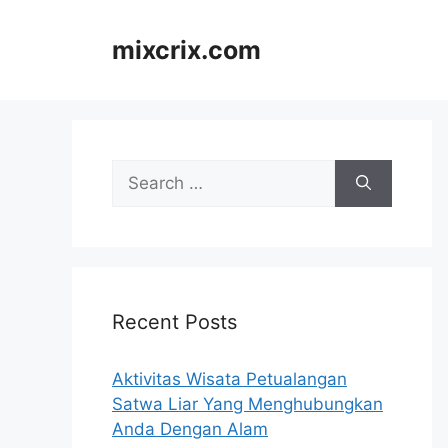
Skip
to
mixcrix.com
content
Search
for:
Recent Posts
Aktivitas Wisata Petualangan
Satwa Liar Yang Menghubungkan
Anda Dengan Alam