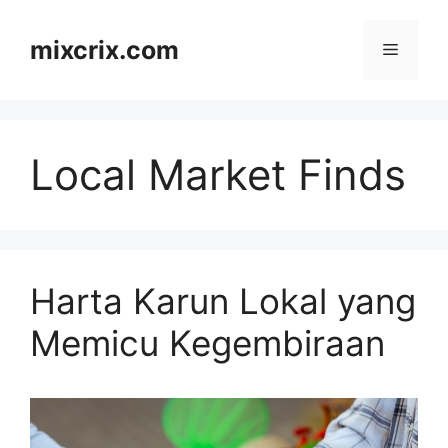
Skip
to
mixcrix.com
Menu
content
Local Market Finds
Harta Karun Lokal yang
Memicu Kegembiraan