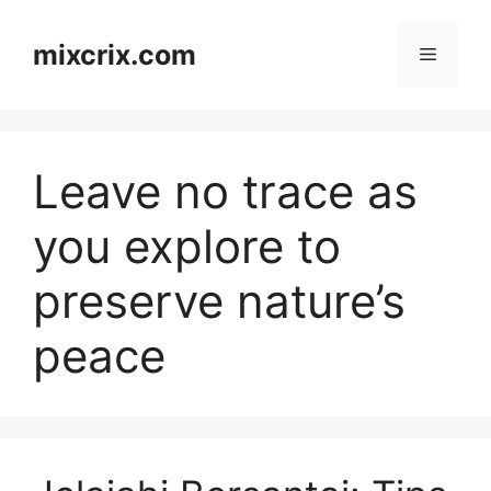
Skip
to
mixcrix.com
Menu
content
Leave no trace as
you explore to
preserve nature’s
peace