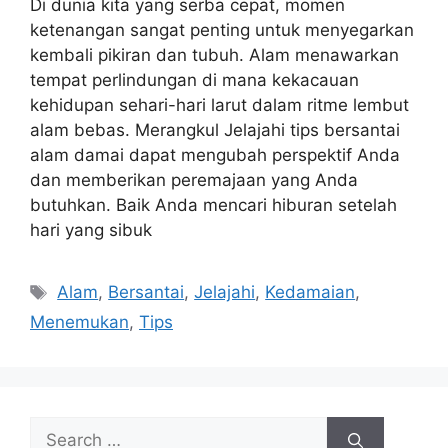
Di dunia kita yang serba cepat, momen
ketenangan sangat penting untuk menyegarkan
kembali pikiran dan tubuh. Alam menawarkan
tempat perlindungan di mana kekacauan
kehidupan sehari-hari larut dalam ritme lembut
alam bebas. Merangkul Jelajahi tips bersantai
alam damai dapat mengubah perspektif Anda
dan memberikan peremajaan yang Anda
butuhkan. Baik Anda mencari hiburan setelah
hari yang sibuk
Tags
Alam
,
Bersantai
,
Jelajahi
,
Kedamaian
,
Menemukan
,
Tips
Search