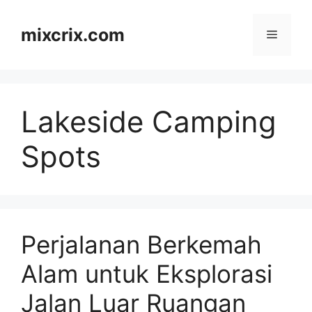
Skip
to
mixcrix.com
Menu
content
Lakeside Camping
Spots
Perjalanan Berkemah
Alam untuk Eksplorasi
Jalan Luar Ruangan