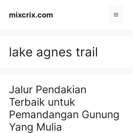
Skip
to
mixcrix.com
Menu
content
lake agnes trail
Jalur Pendakian
Terbaik untuk
Pemandangan Gunung
Yang Mulia