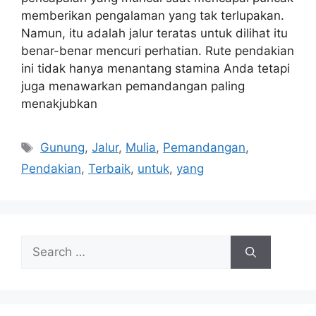
memberikan pengalaman yang tak terlupakan.
Namun, itu adalah jalur teratas untuk dilihat itu
benar-benar mencuri perhatian. Rute pendakian
ini tidak hanya menantang stamina Anda tetapi
juga menawarkan pemandangan paling
menakjubkan
Tags
Gunung
,
Jalur
,
Mulia
,
Pemandangan
,
Pendakian
,
Terbaik
,
untuk
,
yang
Search
for: