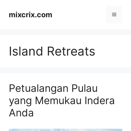
Skip
to
mixcrix.com
Menu
content
Island Retreats
Petualangan Pulau
yang Memukau Indera
Anda