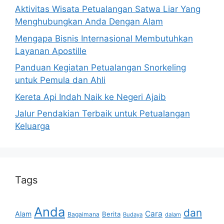
Aktivitas Wisata Petualangan Satwa Liar Yang
Menghubungkan Anda Dengan Alam
Mengapa Bisnis Internasional Membutuhkan
Layanan Apostille
Panduan Kegiatan Petualangan Snorkeling
untuk Pemula dan Ahli
Kereta Api Indah Naik ke Negeri Ajaib
Jalur Pendakian Terbaik untuk Petualangan
Keluarga
Tags
Anda
dan
Cara
Alam
Berita
Bagaimana
Budaya
dalam