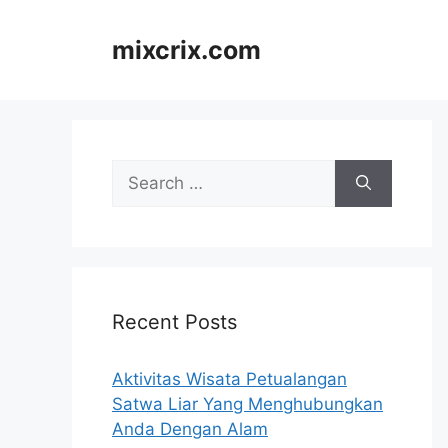
Skip
to
mixcrix.com
content
Search
for:
Recent Posts
Aktivitas Wisata Petualangan
Satwa Liar Yang Menghubungkan
Anda Dengan Alam