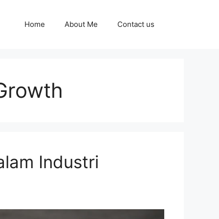
Home
About Me
Contact us
Growth
lam Industri