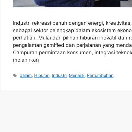
Industri rekreasi penuh dengan energi, kreativita
sebagai sektor pelengkap dalam ekosistem ekonom
perhatian. Mulai dari pilihan hiburan inovatif dan 
pengalaman gamified dan perjalanan yang menda
Campuran permintaan konsumen, integrasi teknol
melahirkan
Tags
dalam
,
Hiburan
,
Industri
,
Menarik
,
Pertumbuhan