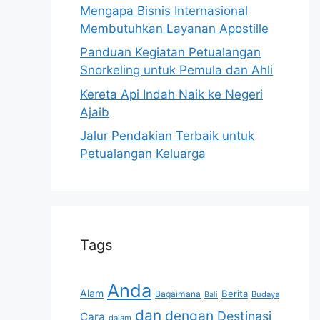
Mengapa Bisnis Internasional
Membutuhkan Layanan Apostille
Panduan Kegiatan Petualangan
Snorkeling untuk Pemula dan Ahli
Kereta Api Indah Naik ke Negeri
Ajaib
Jalur Pendakian Terbaik untuk
Petualangan Keluarga
Tags
Anda
Alam
Berita
Bagaimana
Budaya
Bali
dan
dengan
Destinasi
Cara
dalam