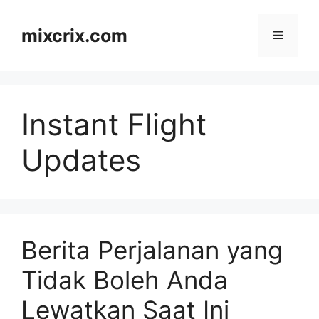
Skip
to
mixcrix.com
Menu
content
Instant Flight
Updates
Berita Perjalanan yang
Tidak Boleh Anda
Lewatkan Saat Ini