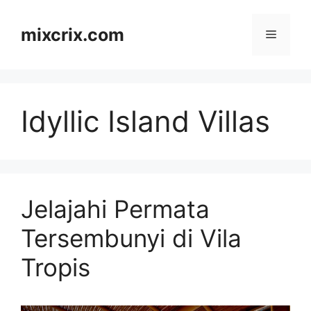
Skip
to
mixcrix.com
Menu
content
Idyllic Island Villas
Jelajahi Permata
Tersembunyi di Vila
Tropis