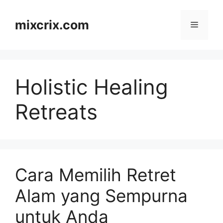
Skip
to
mixcrix.com
Menu
content
Holistic Healing
Retreats
Cara Memilih Retret
Alam yang Sempurna
untuk Anda