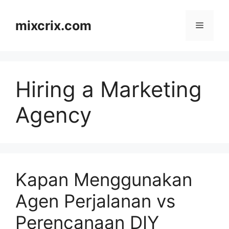
Skip
to
mixcrix.com
Menu
content
Hiring a Marketing
Agency
Kapan Menggunakan
Agen Perjalanan vs
Perencanaan DIY