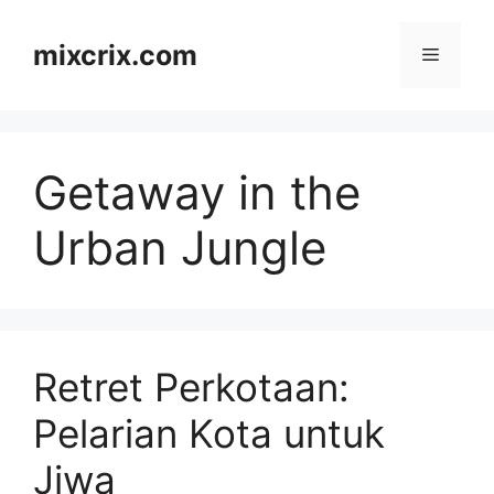
Skip
to
mixcrix.com
Menu
content
Getaway in the
Urban Jungle
Retret Perkotaan:
Pelarian Kota untuk
Jiwa