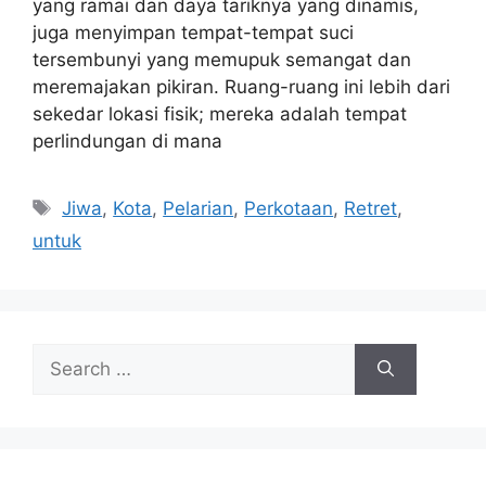
yang ramai dan daya tariknya yang dinamis,
juga menyimpan tempat-tempat suci
tersembunyi yang memupuk semangat dan
meremajakan pikiran. Ruang-ruang ini lebih dari
sekedar lokasi fisik; mereka adalah tempat
perlindungan di mana
Tags
Jiwa
,
Kota
,
Pelarian
,
Perkotaan
,
Retret
,
untuk
Search
for: