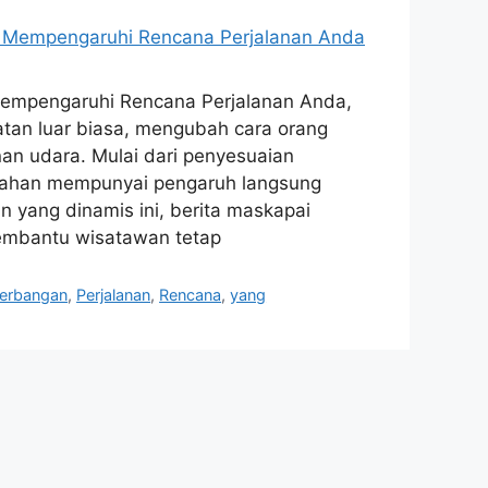
empengaruhi Rencana Perjalanan Anda,
tan luar biasa, mengubah cara orang
n udara. Mulai dari penyesuaian
rubahan mempunyai pengaruh langsung
 yang dinamis ini, berita maskapai
embantu wisatawan tetap
erbangan
,
Perjalanan
,
Rencana
,
yang