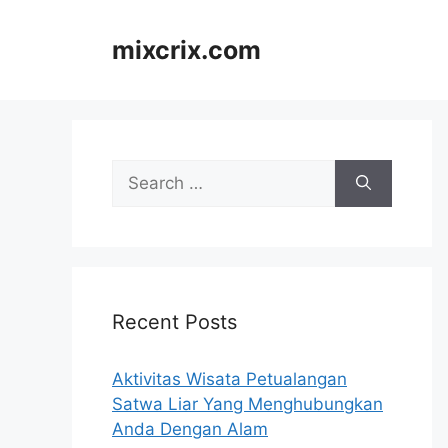
Skip
to
mixcrix.com
content
Search
for:
Recent Posts
Aktivitas Wisata Petualangan
Satwa Liar Yang Menghubungkan
Anda Dengan Alam