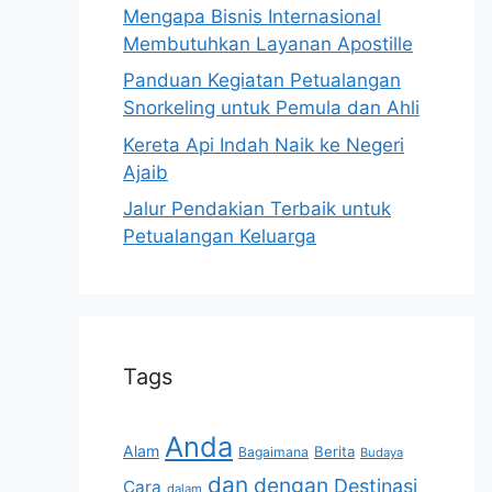
Mengapa Bisnis Internasional
Membutuhkan Layanan Apostille
Panduan Kegiatan Petualangan
Snorkeling untuk Pemula dan Ahli
Kereta Api Indah Naik ke Negeri
Ajaib
Jalur Pendakian Terbaik untuk
Petualangan Keluarga
Tags
Anda
Alam
Berita
Bagaimana
Budaya
dan
dengan
Destinasi
Cara
dalam