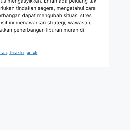
igus mengasyikkan. Entah ada peluang tak
lukan tindakan segera, mengetahui cara
bangan dapat mengubah situasi stres
if ini menawarkan strategi, wawasan,
tkan penerbangan liburan murah di
ran
,
Terakhir
,
untuk