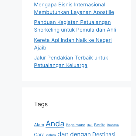
Mengapa Bisnis Internasional
Membutuhkan Layanan Apostille
Panduan Kegiatan Petualangan
Snorkeling untuk Pemula dan Ahli
Kereta Api Indah Naik ke Negeri
Ajaib
Jalur Pendakian Terbaik untuk
Petualangan Keluarga
Tags
Anda
Alam
Berita
Bagaimana
Budaya
Bali
dan
dengan
Destinasi
Cara
dalam