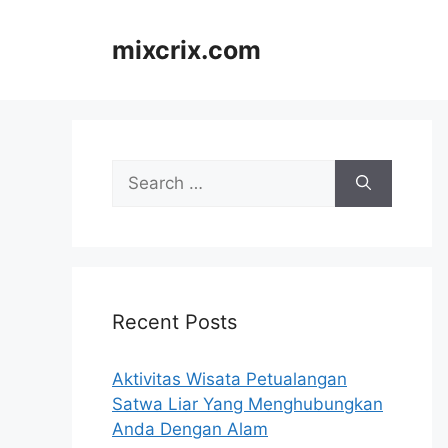
Skip
to
mixcrix.com
content
Search
for:
Recent Posts
Aktivitas Wisata Petualangan
Satwa Liar Yang Menghubungkan
Anda Dengan Alam