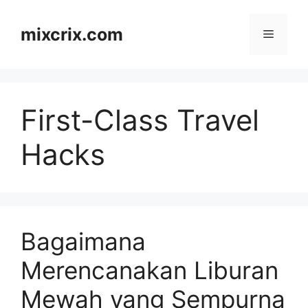
Skip
to
mixcrix.com
Menu
content
First-Class Travel
Hacks
Bagaimana
Merencanakan Liburan
Mewah yang Sempurna