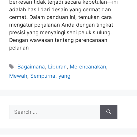
berkesan tidak terjadi secara kebetulan—ini
adalah hasil dari desain yang cermat dan
cermat. Dalam panduan ini, temukan cara
mengatur perjalanan Anda dengan tingkat
presisi yang menyaingi seni pelukis ulung.
Dengan wawasan tentang perencanaan
pelarian
Tags
Bagaimana
,
Liburan
,
Merencanakan
,
Mewah
,
Sempurna
,
yang
Search
for: