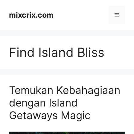
Skip
to
mixcrix.com
Menu
content
Find Island Bliss
Temukan Kebahagiaan
dengan Island
Getaways Magic