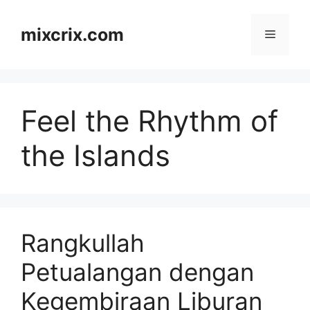
Skip
to
mixcrix.com
Menu
content
Feel the Rhythm of
the Islands
Rangkullah
Petualangan dengan
Kegembiraan Liburan